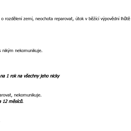
o rozdělení zemí, neochota reparovat, útok v běžící výpovědní lhůtě
 s nikým nekomunikuje.
 na 1 rok na všechny jeho nicky
arovat, nekomunikuje.
na 12 měsíců.
.