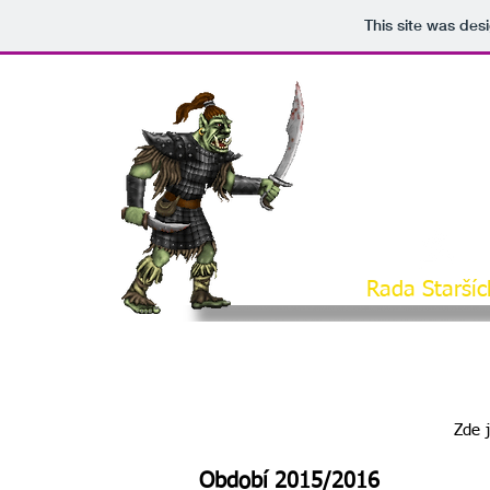
This site was des
Rada Staršíc
Zde 
Období 2015/2016